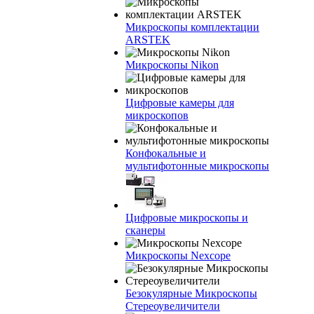
Микроскопы комплектации
ARSTEK
Микроскопы Nikon
Цифровые камеры для
микроскопов
Конфокальные и
мультифотонные микроскопы
Цифровые микроскопы и
сканеры
Микроскопы Nexcope
Безокулярные Микроскопы
Стереоувеличители