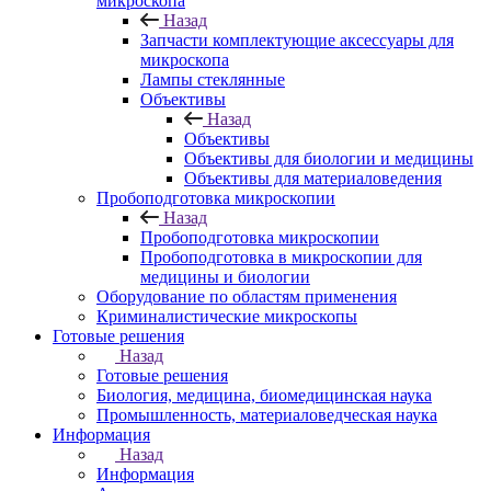
микроскопа
Назад
Запчасти комплектующие аксессуары для
микроскопа
Лампы стеклянные
Объективы
Назад
Объективы
Объективы для биологии и медицины
Объективы для материаловедения
Пробоподготовка микроскопии
Назад
Пробоподготовка микроскопии
Пробоподготовка в микроскопии для
медицины и биологии
Оборудование по областям применения
Криминалистические микроскопы
Готовые решения
Назад
Готовые решения
Биология, медицина, биомедицинская наука
Промышленность, материаловедческая наука
Информация
Назад
Информация