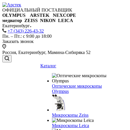
ОФИЦИАЛЬНЫЙ ПОСТАВЩИК
OLYMPUS ARSTEK NEXCOPE
медиатор ZEISS NIKON
LEICA
Екатеринбург
+7 (343) 226-43-32
Пн. – Пт.: с 9:00 до 18:00
Заказать звонок
Россия, Екатеринбург, Мамина-Сибиряка 52
Каталог
Оптические микроскопы
Olympus
Микроскопы Zeiss
Микроскопы Leica