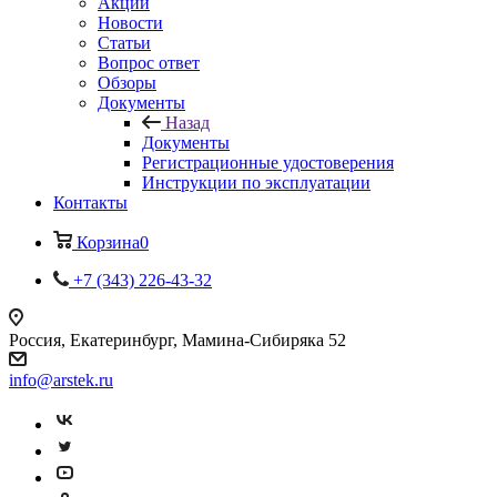
Акции
Новости
Статьи
Вопрос ответ
Обзоры
Документы
Назад
Документы
Регистрационные удостоверения
Инструкции по эксплуатации
Контакты
Корзина
0
+7 (343) 226-43-32
Россия, Екатеринбург, Мамина-Сибиряка 52
info@arstek.ru