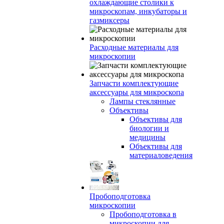
охлаждающие столики к
микроскопам, инкубаторы и
газмиксеры
Расходные материалы для
микроскопии
Запчасти комплектующие
аксессуары для микроскопа
Лампы стеклянные
Объективы
Объективы для
биологии и
медицины
Объективы для
материаловедения
Пробоподготовка
микроскопии
Пробоподготовка в
микроскопии для