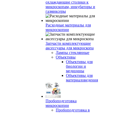
охлаждающие столики к
микроскопам, инкубаторы и
газмиксеры
Расходные материалы для
микроскопии
Запчасти комплектующие
аксессуары для микроскопа
Лампы стеклянные
Объективы
Объективы для
биологии и
медицины
Объективы для
материаловедения
Пробоподготовка
микроскопии
Пробоподготовка в