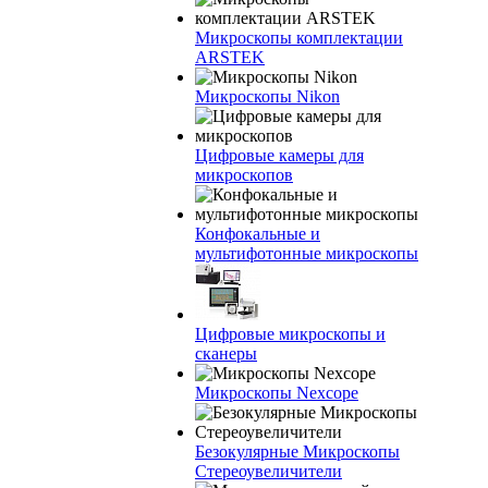
Микроскопы комплектации
ARSTEK
Микроскопы Nikon
Цифровые камеры для
микроскопов
Конфокальные и
мультифотонные микроскопы
Цифровые микроскопы и
сканеры
Микроскопы Nexcope
Безокулярные Микроскопы
Стереоувеличители