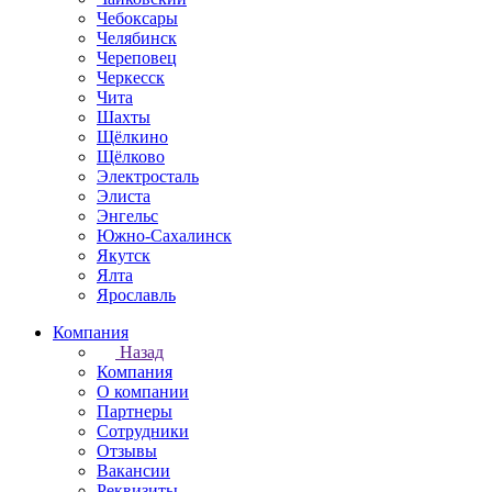
Чебоксары
Челябинск
Череповец
Черкесск
Чита
Шахты
Щёлкино
Щёлково
Электросталь
Элиста
Энгельс
Южно-Сахалинск
Якутск
Ялта
Ярославль
Компания
Назад
Компания
О компании
Партнеры
Сотрудники
Отзывы
Вакансии
Реквизиты