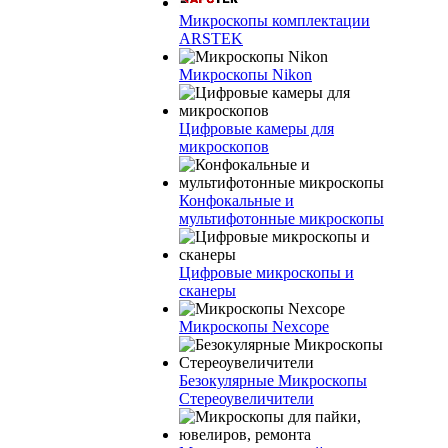
Микроскопы комплектации
ARSTEK
Микроскопы Nikon
Цифровые камеры для
микроскопов
Конфокальные и
мультифотонные микроскопы
Цифровые микроскопы и
сканеры
Микроскопы Nexcope
Безокулярные Микроскопы
Стереоувеличители