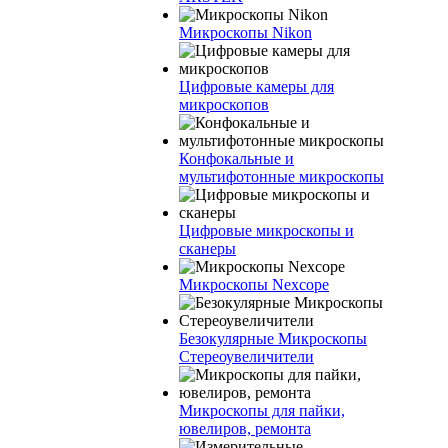
Микроскопы Nikon
Цифровые камеры для
микроскопов
Конфокальные и
мультифотонные микроскопы
Цифровые микроскопы и
сканеры
Микроскопы Nexcope
Безокулярные Микроскопы
Стереоувеличители
Микроскопы для пайки,
ювелиров, ремонта