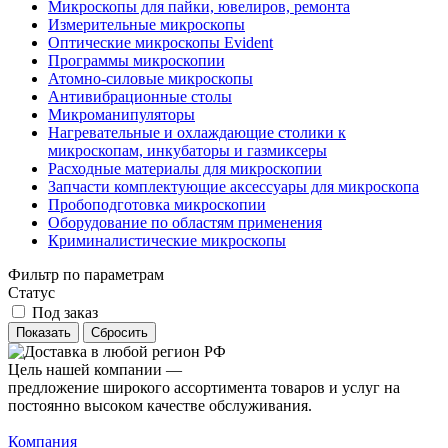
Микроскопы для пайки, ювелиров, ремонта
Измерительные микроскопы
Оптические микроскопы Evident
Программы микроскопии
Атомно-силовые микроскопы
Антивибрационные столы
Микроманипуляторы
Нагревательные и охлаждающие столики к
микроскопам, инкубаторы и газмиксеры
Расходные материалы для микроскопии
Запчасти комплектующие аксессуары для микроскопа
Пробоподготовка микроскопии
Оборудование по областям применения
Криминалистические микроскопы
Фильтр по параметрам
Статус
Под заказ
Сбросить
Цель нашей компании —
предложение широкого ассортимента товаров и услуг на
постоянно высоком качестве обслуживания.
Компания