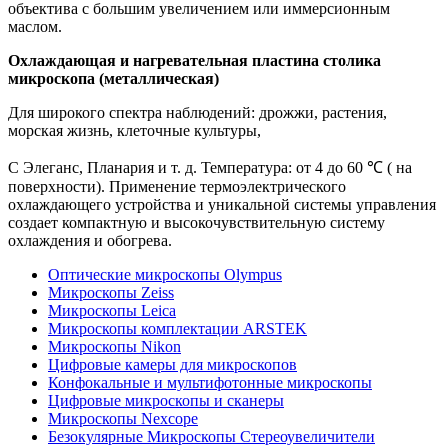
объектива с большим увеличением или иммерсионным
маслом.
Охлаждающая и нагревательная пластина столика
микроскопа (металлическая)
Для широкого спектра наблюдений: дрожжи, растения,
морская жизнь, клеточные культуры,
C Элеганс, Планария и т. д. Температура: от 4 до 60 ℃ ( на
поверхности). Применение термоэлектрического
охлаждающего устройства и уникальной системы управления
создает компактную и высокочувствительную систему
охлаждения и обогрева.
Оптические микроскопы Olympus
Микроскопы Zeiss
Микроскопы Leica
Микроскопы комплектации ARSTEK
Микроскопы Nikon
Цифровые камеры для микроскопов
Конфокальные и мультифотонные микроскопы
Цифровые микроскопы и сканеры
Микроскопы Nexcope
Безокулярные Микроскопы Стереоувеличители