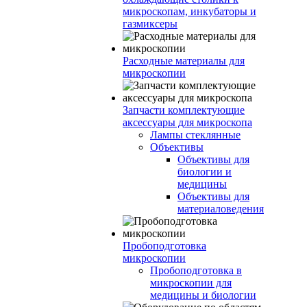
микроскопам, инкубаторы и
газмиксеры
Расходные материалы для
микроскопии
Запчасти комплектующие
аксессуары для микроскопа
Лампы стеклянные
Объективы
Объективы для
биологии и
медицины
Объективы для
материаловедения
Пробоподготовка
микроскопии
Пробоподготовка в
микроскопии для
медицины и биологии