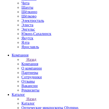
Чита
Шахты
Щёлкино
Щёлково
Электросталь
Элиста
Энгельс
Южно-Сахалинск
Якутск
Ялта
Ярославль
Компания
Назад
Компания
О компании
Партнеры
Сотрудники
Отзывы
Вакансии
Реквизиты
Каталог
Назад
Каталог
Оптические микроскопы Olympus