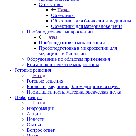
Объективы
Назад
Объективы
Объективы для биологии и медицины
Объективы для материаловедения
Пробоподготовка микроскопии
Назад
Пробоподготовка микроскопии
Пробоподготовка в микроскопии для
медицины и биологии
Оборудование по областям применения
Криминалистические микроскопы
Готовые решения
Назад
Готовые решения
Биология, медицина, биомедицинская наука
Промышленность, материаловедческая наука
Информация
Назад
Информация
Акции
Новости
Статьи
Вопрос ответ
Обзоры