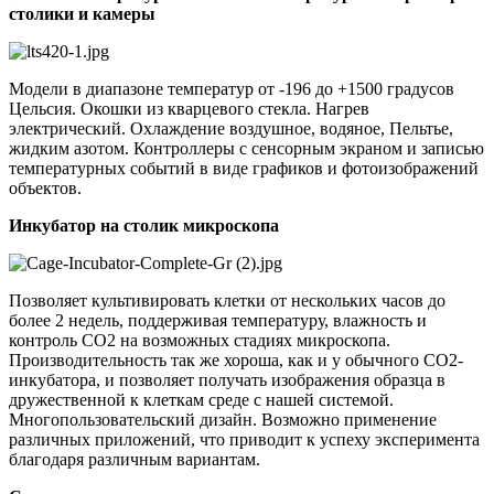
столики и камеры
Модели в диапазоне температур от -196 до +1500 градусов
Цельсия. Окошки из кварцевого стекла. Нагрев
электрический. Охлаждение воздушное, водяное, Пельтье,
жидким азотом. Контроллеры с сенсорным экраном и записью
температурных событий в виде графиков и фотоизображений
объектов.
Инкубатор на столик микроскопа
Позволяет культивировать клетки от нескольких часов до
более 2 недель, поддерживая температуру, влажность и
контроль CO2 на возможных стадиях микроскопа.
Производительность так же хороша, как и у обычного CO2-
инкубатора, и позволяет получать изображения образца в
дружественной к клеткам среде с нашей системой.
Многопользовательский дизайн. Возможно применение
различных приложений, что приводит к успеху эксперимента
благодаря различным вариантам.