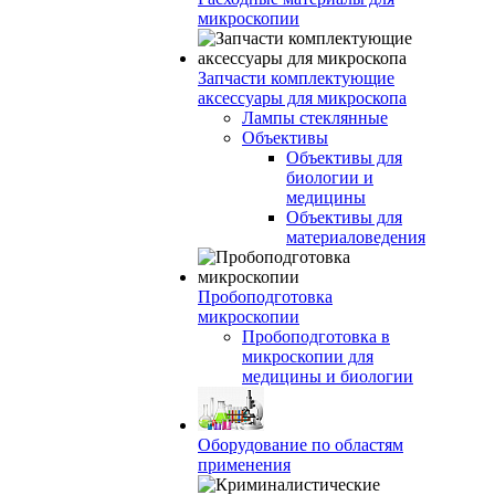
микроскопии
Запчасти комплектующие
аксессуары для микроскопа
Лампы стеклянные
Объективы
Объективы для
биологии и
медицины
Объективы для
материаловедения
Пробоподготовка
микроскопии
Пробоподготовка в
микроскопии для
медицины и биологии
Оборудование по областям
применения