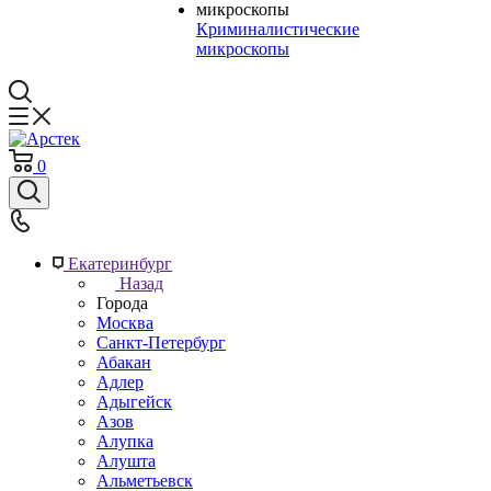
Криминалистические
микроскопы
0
Екатеринбург
Назад
Города
Москва
Санкт-Петербург
Абакан
Адлер
Адыгейск
Азов
Алупка
Алушта
Альметьевск