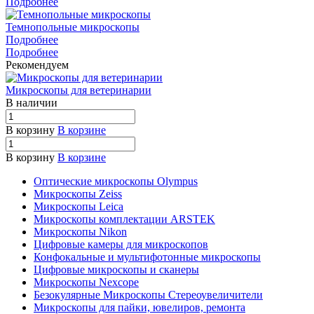
Подробнее
Темнопольные микроскопы
Подробнее
Подробнее
Рекомендуем
Микроскопы для ветеринарии
В наличии
В корзину
В корзине
В корзину
В корзине
Оптические микроскопы Olympus
Микроскопы Zeiss
Микроскопы Leica
Микроскопы комплектации ARSTEK
Микроскопы Nikon
Цифровые камеры для микроскопов
Конфокальные и мультифотонные микроскопы
Цифровые микроскопы и сканеры
Микроскопы Nexcope
Безокулярные Микроскопы Стереоувеличители
Микроскопы для пайки, ювелиров, ремонта