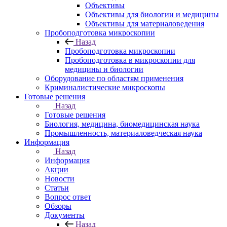
Объективы
Объективы для биологии и медицины
Объективы для материаловедения
Пробоподготовка микроскопии
Назад
Пробоподготовка микроскопии
Пробоподготовка в микроскопии для
медицины и биологии
Оборудование по областям применения
Криминалистические микроскопы
Готовые решения
Назад
Готовые решения
Биология, медицина, биомедицинская наука
Промышленность, материаловедческая наука
Информация
Назад
Информация
Акции
Новости
Статьи
Вопрос ответ
Обзоры
Документы
Назад