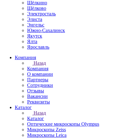
Щёлкино
Щёлково
Электросталь
Элиста
Энгельс
Южно-Сахалинск
Якутск
Ялта
Ярославль
Компания
Назад
Компания
О компании
Партнеры
Сотрудники
Отзывы
Вакансии
Реквизиты
Каталог
Назад
Каталог
Оптические микроскопы Olympus
Микроскопы Zeiss
Микроскопы Leica