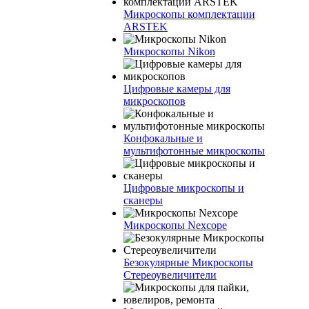
Микроскопы комплектации
ARSTEK
Микроскопы Nikon
Цифровые камеры для
микроскопов
Конфокальные и
мультифотонные микроскопы
Цифровые микроскопы и
сканеры
Микроскопы Nexcope
Безокулярные Микроскопы
Стереоувеличители