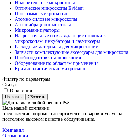
Измерительные микроскопы
Оптические микроскопы Evident
Программы микроскопии
Атомно-силовые микроскопы
Антивибрационные столы
Микроманипуляторы
Нагревательные и охлаждающие столики к
микроскопам, инкубаторы и газмиксеры
Расходные материалы для микроскопии
Запчасти комплектующие аксессуары для микроскопа
Пробоподготовка микроскопии
Оборудование по областям применения
Криминалистические микроскопы
Фильтр по параметрам
Статус
В наличии
Сбросить
Цель нашей компании —
предложение широкого ассортимента товаров и услуг на
постоянно высоком качестве обслуживания.
Компания
О компании