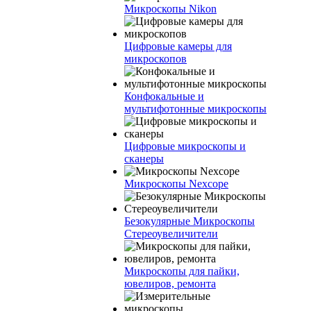
Микроскопы Nikon
Цифровые камеры для
микроскопов
Конфокальные и
мультифотонные микроскопы
Цифровые микроскопы и
сканеры
Микроскопы Nexcope
Безокулярные Микроскопы
Стереоувеличители
Микроскопы для пайки,
ювелиров, ремонта