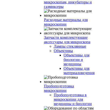
микроскопам, инкубаторы и
газмиксеры
Расходные материалы для
микроскопии
Запчасти комплектующие
аксессуары для микроскопа
Лампы стеклянные
Объективы
Объективы для
биологии и
медицины
Объективы для
материаловедения
Пробоподготовка
микроскопии
Пробоподготовка в
микроскопии для
медицины и биологии