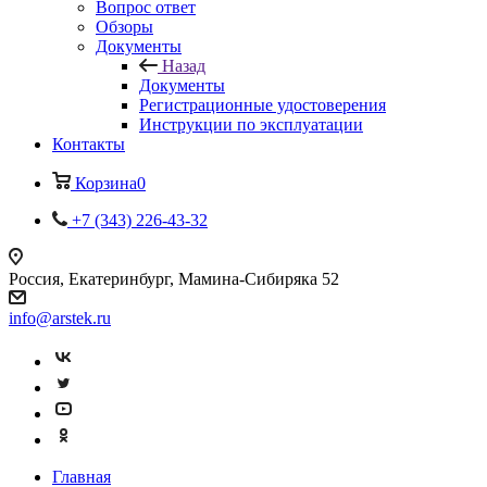
Вопрос ответ
Обзоры
Документы
Назад
Документы
Регистрационные удостоверения
Инструкции по эксплуатации
Контакты
Корзина
0
+7 (343) 226-43-32
Россия, Екатеринбург, Мамина-Сибиряка 52
info@arstek.ru
Главная