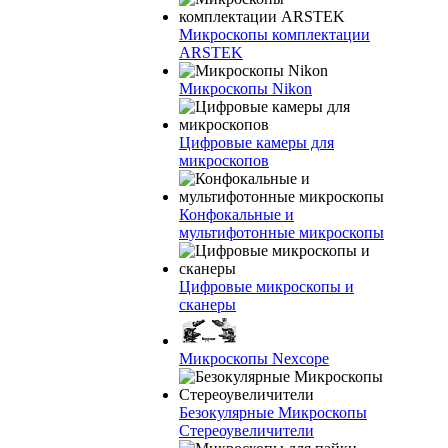
Микроскопы комплектации
ARSTEK
Микроскопы Nikon
Цифровые камеры для
микроскопов
Конфокальные и
мультифотонные микроскопы
Цифровые микроскопы и
сканеры
Микроскопы Nexcope
Безокулярные Микроскопы
Стереоувеличители