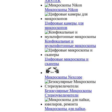
ARSTEK
Микроскопы Nikon
Цифровые камеры для
микроскопов
Конфокальные и
мультифотонные микроскопы
Цифровые микроскопы и
сканеры
Микроскопы Nexcope
Безокулярные Микроскопы
Стереоувеличители
Микроскопы для пайки,