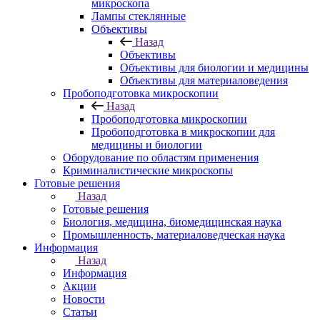
микроскопа
Лампы стеклянные
Объективы
Назад
Объективы
Объективы для биологии и медицины
Объективы для материаловедения
Пробоподготовка микроскопии
Назад
Пробоподготовка микроскопии
Пробоподготовка в микроскопии для
медицины и биологии
Оборудование по областям применения
Криминалистические микроскопы
Готовые решения
Назад
Готовые решения
Биология, медицина, биомедицинская наука
Промышленность, материаловедческая наука
Информация
Назад
Информация
Акции
Новости
Статьи