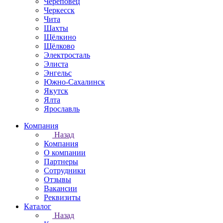
Череповец
Черкесск
Чита
Шахты
Щёлкино
Щёлково
Электросталь
Элиста
Энгельс
Южно-Сахалинск
Якутск
Ялта
Ярославль
Компания
Назад
Компания
О компании
Партнеры
Сотрудники
Отзывы
Вакансии
Реквизиты
Каталог
Назад