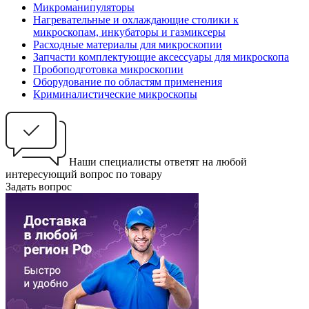
Микроманипуляторы
Нагревательные и охлаждающие столики к
микроскопам, инкубаторы и газмиксеры
Расходные материалы для микроскопии
Запчасти комплектующие аксессуары для микроскопа
Пробоподготовка микроскопии
Оборудование по областям применения
Криминалистические микроскопы
Наши специалисты ответят на любой
интересующий вопрос по товару
Задать вопрос