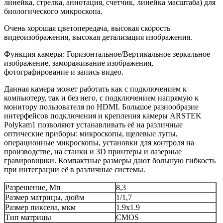
линейка, стрелка, аннотация, счетчик, линейка масштаба) для
биологического микроскопа.
Очень хорошая цветопередача, высокая скорость
видеоизображения, высокая детализация изображения.
Функция камеры: Горизонтальное/Вертикальное зеркальное
изображение, замораживание изображения,
фотографирование и запись видео.
Данная камера может работать как с подключением к
компьютеру, так и без него, с подключением напрямую к
монитору пользователя по HDMI. Большое разнообразие
интерфейсов подключения и крепления камеры ARSTEK
Polykam1 позволяют устанавливать её на различные
оптические приборы: микроскопы, щелевые лупы,
операционные микроскопы, установки для контроля на
производстве, на станки и 3D принтеры и лазерные
гравировщики. Компактные размеры дают большую гибкость
при интеграции её в различные системы.
Разрешение, Мп
8,3
Размер матрицы, дюйм
1/1,7
Размер пиксела, мкм
1.9x1.9
Тип матрицы
CMOS