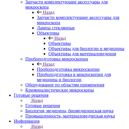
Запчасти комплектующие аксессуары для
микроскопа
Назад
Запчасти комплектующие аксессуары для
микроскопа
Лампы стеклянные
Объективы
Назад
Объективы
Объективы для биологии и медицины
Объективы для материаловедения
Пробоподготовка микроскопии
Назад
Пробоподготовка микроскопии
Пробоподготовка в микроскопии для
медицины и биологии
Оборудование по областям применения
Криминалистические микроскопы
Готовые решения
Назад
Готовые решения
Биология, медицина, биомедицинская наука
Промышленность, материаловедческая наука
Информация
Назад