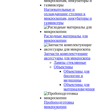
Нагревательные и
охлаждающие столики к
микроскопам, инкубаторы и
газмиксеры
Расходные материалы для
микроскопии
Запчасти комплектующие
аксессуары для микроскопа
Лампы стеклянные
Объективы
Объективы для
биологии и
медицины
Объективы для
материаловедения
Пробоподготовка
микроскопии