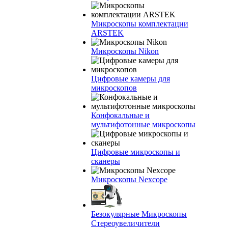
Микроскопы комплектации
ARSTEK
Микроскопы Nikon
Цифровые камеры для
микроскопов
Конфокальные и
мультифотонные микроскопы
Цифровые микроскопы и
сканеры
Микроскопы Nexcope
Безокулярные Микроскопы
Стереоувеличители