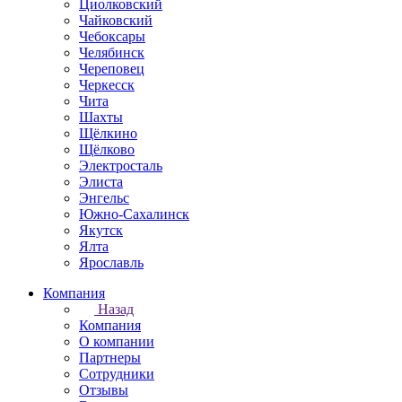
Циолковский
Чайковский
Чебоксары
Челябинск
Череповец
Черкесск
Чита
Шахты
Щёлкино
Щёлково
Электросталь
Элиста
Энгельс
Южно-Сахалинск
Якутск
Ялта
Ярославль
Компания
Назад
Компания
О компании
Партнеры
Сотрудники
Отзывы