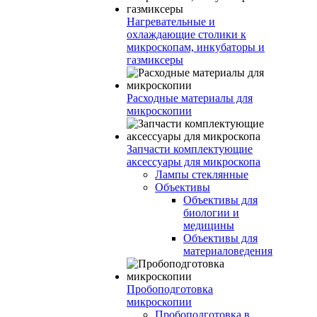
Нагревательные и
охлаждающие столики к
микроскопам, инкубаторы и
газмиксеры
Расходные материалы для
микроскопии
Запчасти комплектующие
аксессуары для микроскопа
Лампы стеклянные
Объективы
Объективы для
биологии и
медицины
Объективы для
материаловедения
Пробоподготовка
микроскопии
Пробоподготовка в