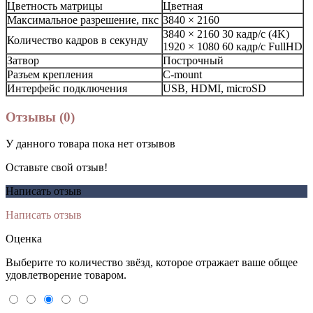
Цветность матрицы
Цветная
Максимальное разрешение, пкс
3840 × 2160
3840 × 2160 30 кадр/с (4K)
Количество кадров в секунду
1920 × 1080 60 кадр/с FullHD
Затвор
Построчный
Разъем крепления
C-mount
Интерфейс подключения
USB, HDMI, microSD
Отзывы (0)
У данного товара пока нет отзывов
Оставьте свой отзыв!
Написать отзыв
Написать отзыв
Оценка
Выберите то количество звёзд, которое отражает ваше общее
удовлетворение товаром.