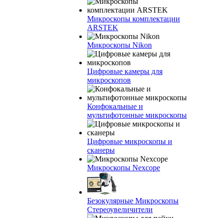
Микроскопы комплектации
ARSTEK
Микроскопы Nikon
Цифровые камеры для
микроскопов
Конфокальные и
мультифотонные микроскопы
Цифровые микроскопы и
сканеры
Микроскопы Nexcope
Безокулярные Микроскопы
Стереоувеличители