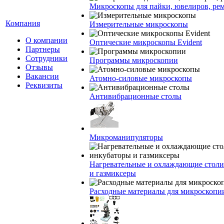
Микроскопы для пайки, ювелиров, ре
Компания
Измерительные микроскопы
О компании
Оптические микроскопы Evident
Партнеры
Сотрудники
Программы микроскопии
Отзывы
Вакансии
Атомно-силовые микроскопы
Реквизиты
Антивибрационные столы
Микроманипуляторы
Нагревательные и охлаждающие столи
и газмиксеры
Расходные материалы для микроскопи