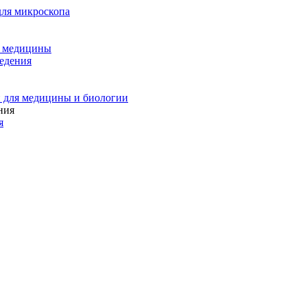
для микроскопа
и медицины
едения
 для медицины и биологии
я