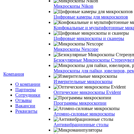
Микроскопы Nikon
Цифровые камеры для микроскопов
Конфокальные и мультифотонные мик
Цифровые микроскопы и сканеры
Микроскопы Nexcope
Безокулярные Микроскопы Стереоуве
Микроскопы для пайки, ювелиров, ре
Компания
Измерительные микроскопы
О компании
Партнеры
Оптические микроскопы Evident
Сотрудники
Отзывы
Программы микроскопии
Вакансии
Реквизиты
Атомно-силовые микроскопы
Антивибрационные столы