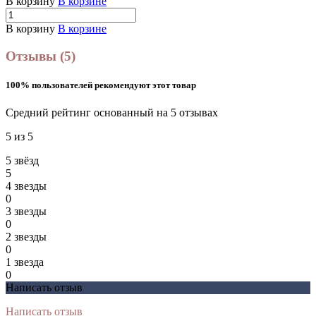
В корзину
В корзине
В корзину
В корзине
Отзывы (5)
100% пользователей рекомендуют этот товар
Средний рейтинг основанный на 5 отзывах
5 из 5
5 звёзд
5
4 звeзды
0
3 звeзды
0
2 звeзды
0
1 звeзда
0
Написать отзыв
Написать отзыв