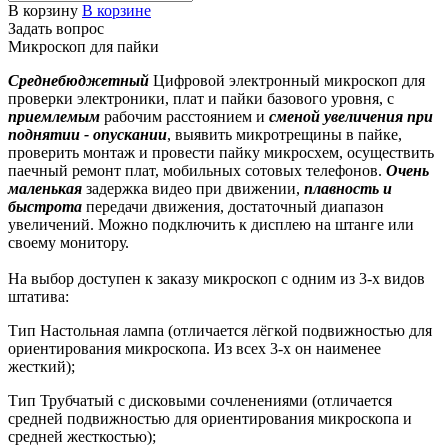
В корзину
В корзине
Задать вопрос
Микроскоп для пайки
Среднебюджетный
Цифровой электронный микроскоп для
проверки электроники, плат и пайки базового уровня, с
приемлемым
рабочим расстоянием и
сменой увеличения при
поднятии - опускании
, выявить микротрещины в пайке,
проверить монтаж и провести пайку микросхем, осуществить
паечный ремонт плат, мобильных сотовых телефонов.
Очень
маленькая
задержка видео при движении,
плавность и
быстрота
передачи движения, достаточный диапазон
увеличений. Можно подключить к дисплею на штанге или
своему монитору.
На выбор доступен к заказу микроскоп с одним из 3-х видов
штатива:
Тип Настольная лампа (отличается лёгкой подвижностью для
ориентирования микроскопа. Из всех 3-х он наименее
жесткий);
Тип Трубчатый с дисковыми сочленениями (отличается
средней подвижностью для ориентирования микроскопа и
средней жесткостью);