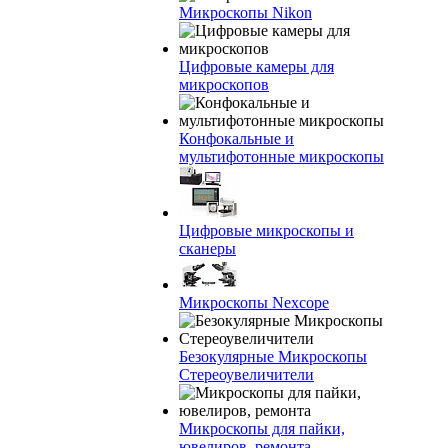
Микроскопы Nikon
Цифровые камеры для
микроскопов
Конфокальные и
мультифотонные микроскопы
Цифровые микроскопы и
сканеры
Микроскопы Nexcope
Безокулярные Микроскопы
Стереоувеличители
Микроскопы для пайки,
ювелиров, ремонта