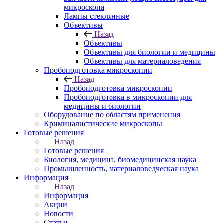
микроскопа
Лампы стеклянные
Объективы
Назад
Объективы
Объективы для биологии и медицины
Объективы для материаловедения
Пробоподготовка микроскопии
Назад
Пробоподготовка микроскопии
Пробоподготовка в микроскопии для
медицины и биологии
Оборудование по областям применения
Криминалистические микроскопы
Готовые решения
Назад
Готовые решения
Биология, медицина, биомедицинская наука
Промышленность, материаловедческая наука
Информация
Назад
Информация
Акции
Новости
Статьи