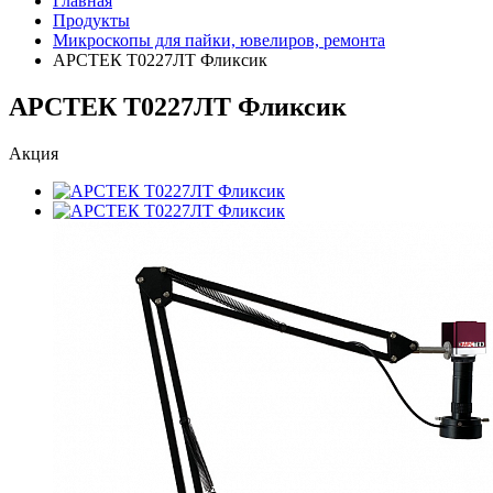
Главная
Продукты
Микроскопы для пайки, ювелиров, ремонта
АРСТЕК Т0227ЛТ Фликсик
АРСТЕК Т0227ЛТ Фликсик
Акция