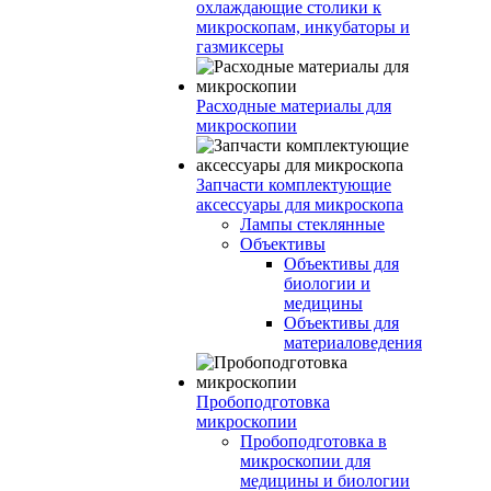
охлаждающие столики к
микроскопам, инкубаторы и
газмиксеры
Расходные материалы для
микроскопии
Запчасти комплектующие
аксессуары для микроскопа
Лампы стеклянные
Объективы
Объективы для
биологии и
медицины
Объективы для
материаловедения
Пробоподготовка
микроскопии
Пробоподготовка в
микроскопии для
медицины и биологии