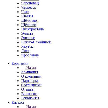
Череповец
Черкесск
Чита
Шахты
Щёлкино
Щёлково
Электросталь
Элиста
Энгельс
Южно-Сахалинск
Якутск
Ялта
Ярославль
Компания
Назад
Компания
О компании
Партнеры
Сотрудники
Отзывы
Вакансии
Реквизиты
Каталог
Назад