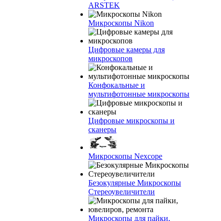
ARSTEK
Микроскопы Nikon
Цифровые камеры для
микроскопов
Конфокальные и
мультифотонные микроскопы
Цифровые микроскопы и
сканеры
Микроскопы Nexcope
Безокулярные Микроскопы
Стереоувеличители
Микроскопы для пайки,