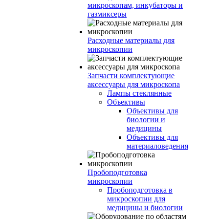
микроскопам, инкубаторы и
газмиксеры
Расходные материалы для
микроскопии
Запчасти комплектующие
аксессуары для микроскопа
Лампы стеклянные
Объективы
Объективы для
биологии и
медицины
Объективы для
материаловедения
Пробоподготовка
микроскопии
Пробоподготовка в
микроскопии для
медицины и биологии